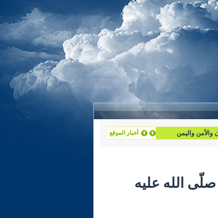
ان والأمن واليمن
أخبار الموقع
أة الرّسول صلّى الله عليه