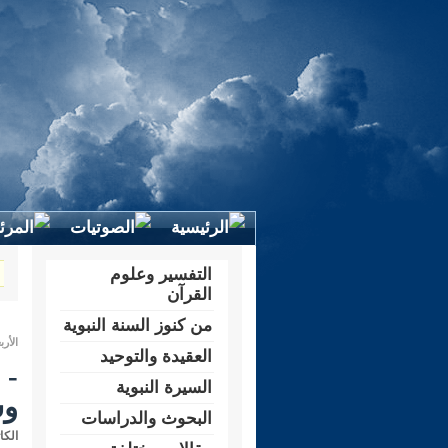
التفسير وعلوم
القرآن
من كنوز السنة النبوية
الأربعاء 27 شوال 1431 هـ الموافق
العقيدة والتوحيد
السيرة النبوية
وس
البحوث والدراسات
الكا