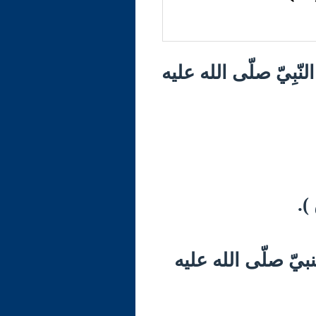
نّبِيّ صلّى الله عليه
بيّ صلّى الله عليه