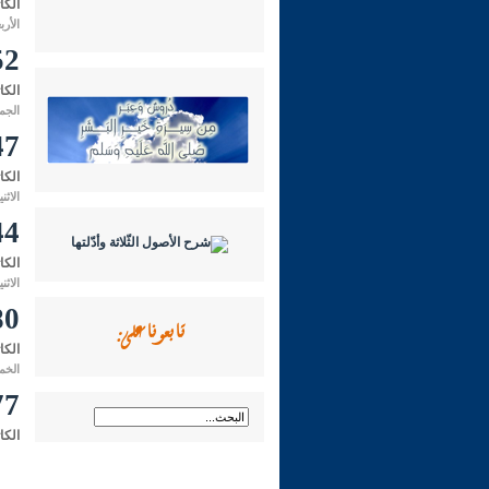
الكا
الأربعاء 02 شوال 1432 هـ الموا
152- الكرس
الكا
الجمعة 19 رمضان 1432 هـ الموا
147- هل تثبُت ص
الكا
الاثنين 23 شوال 1433 هـ الموافق لـ:
144- كيف التّوفيق بين ح
الكا
الاثنين 25 ربيع الأول 1432 هـ الموافق 
80- هل تثبت صفة التردّد 
تابعونا على:
الكا
الخميس 21 ربيع الأول 1432 هـ
77- معنى الدّعاء بحقّ السّائلين
الكا