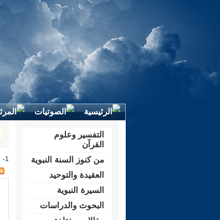
التفسير وعلوم
القرآن
1- فتاوى العقيدة والتّوحيد
من كنوز السنة النبوية
العقيدة والتوحيد
السيرة النبوية
البحوث والدراسات