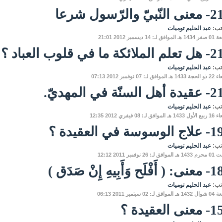
بيّ والرّسول شرعا
تب:
عبد الحليم توميات
لـ: 14 ديسمبر 2012 21:01
ئكة ما في قلوب العباد ؟
تب:
عبد الحليم توميات
فق لـ: 07 نوفمبر 2012 07:13
السنّة في المهديّ.
تب:
عبد الحليم توميات
وافق لـ: 08 فيفري 2012 12:35
سوسة في العقيدة ؟
تب:
عبد الحليم توميات
لـ: 26 نوفمبر 2011 12:12
ح وَأَبِيهِ إِنْ صَدَق )
تب:
عبد الحليم توميات
 لـ: 02 سبتمبر 2011 06:13
 العقيدة ؟