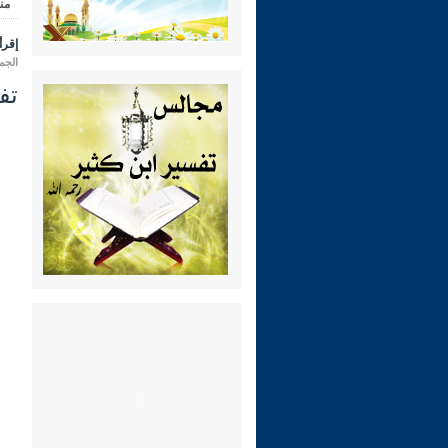
من
إقرأ 
الجمعة 18 شعبان 1447 هـ المواف
تفسي