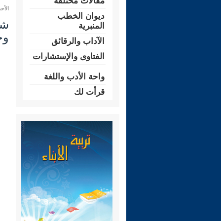
مقالات مختلفة
الأحد 20 شعبان 1447 هـ الموافق لـ: 08 ف
ديوان الخطب
المنبرية
وج
الآداب والرقائق
الفتاوى والإستشارات
واحة الأدب واللغة
قرأت لك