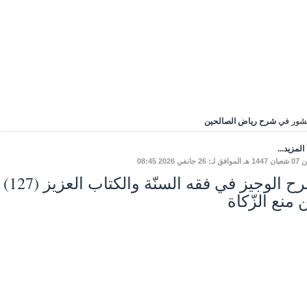
شور في
شرح رياض الصالحين
المزيد...
: 26 جانفي 2026 08:45
 منع الزّكاة