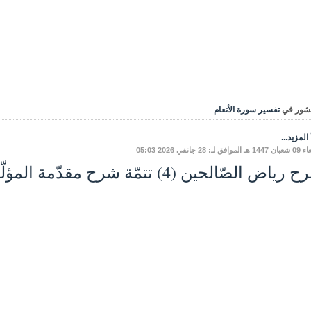
شور في
تفسير سورة الأنعام
المزيد...
ق لـ: 28 جانفي 2026 05:03
اض الصّالحين (4) تتمّة شرح مقدّمة المؤلّف - باب الإخلاص.