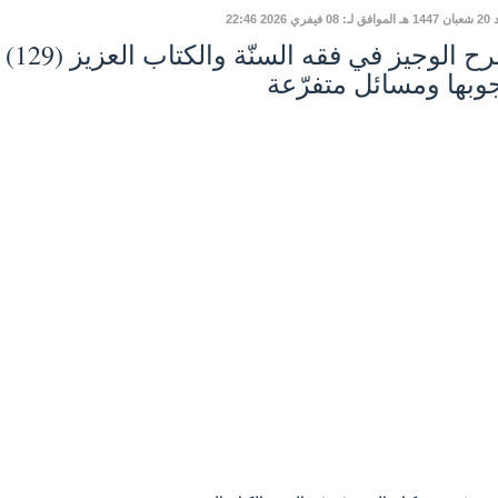
يفري 2026 22:46
وبها ومسائل متفرّعة