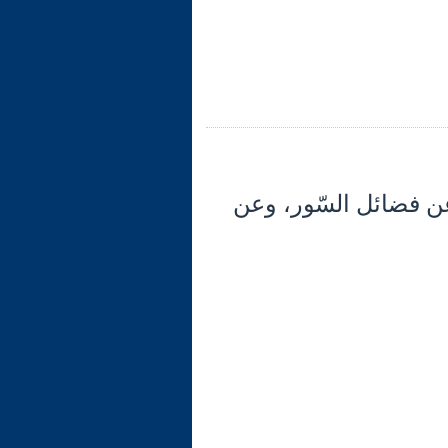
- والكلام عن فضائل السّور، وعن