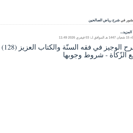
شور في
شرح رياض الصالحين
المزيد...
ـ: 03 فيفري 2026 11:49
ع الزّكاة - شروط وجوبها