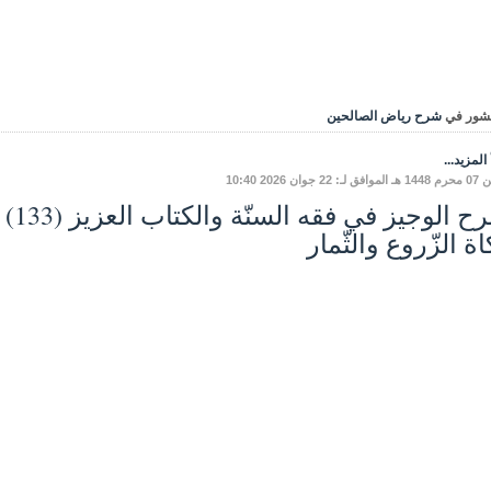
شور في
شرح رياض الصالحين
المزيد...
: 22 جوان 2026 10:40
ة الزّروع والثّمار