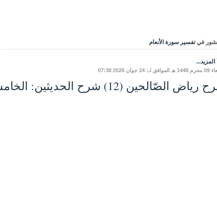
شور في
تفسير سورة الأنعام
المزيد...
فق لـ: 24 جوان 2026 07:38
ياض الصّالحين (12) شرح الحديثين: الخامسِ، والسّادسِ.