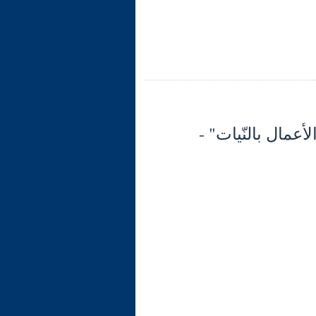
"إنّما الأعمال بالنّيات" -