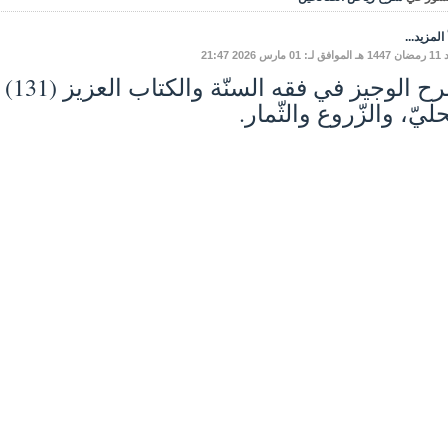
المزيد...
ارس 2026 21:47
ليّ، والزّروع والثّمار.