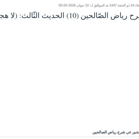
افق لـ: 10 جوان 2026 00:04
ياض الصّالحين (10) الحديث الثّالث: (لا هجرة بعد الفتح)
شور في
شرح رياض الصالحين