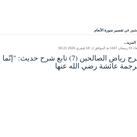
شور في
تفسير سورة الأنعام
المزيد...
ق لـ: 18 فيفري 2026 00:21
شرح رياض الصالحين (7) تابع شرح حديث: 
رجمة عائشة رضي الله عنها