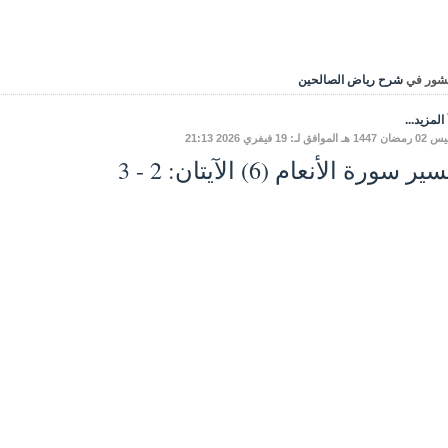
شور في
شرح رياض الصالحين
المزيد...
موافق لـ: 19 فيفري 2026 21:13
ر سورة الأنعام (6) الآيتان: 2 - 3