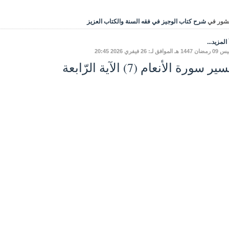
شور في
شرح كتاب الوجيز في فقه السنة والكتاب العزيز
المزيد...
موافق لـ: 26 فيفري 2026 20:45
ر سورة الأنعام (7) الآية الرّابعة