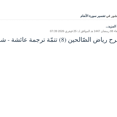
شور في
تفسير سورة الأنعام
المزيد...
ق لـ: 25 فيفري 2026 07:39
ياض الصّالحين (8) تتمّة ترجمة عائشة - شرح الحديث الثاني.