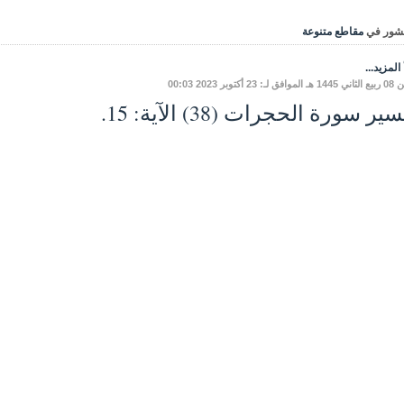
شور في
مقاطع متنوعة
المزيد...
ـ: 23 أكتوبر 2023 00:03
ير سورة الحجرات (38) الآية: 15.