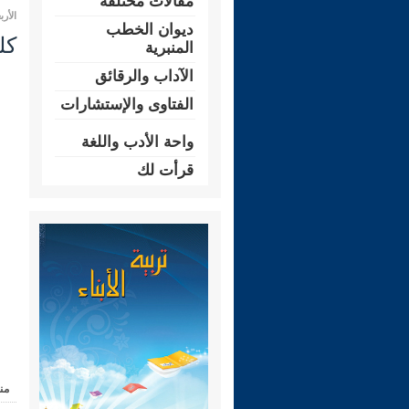
مقالات مختلفة
الأربعاء 10 ربيع الثاني 1445 هـ الم
ديوان الخطب
كل
المنبرية
الآداب والرقائق
الفتاوى والإستشارات
واحة الأدب واللغة
قرأت لك
من