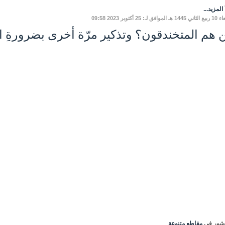
المزيد...
وافق لـ: 25 أكتوبر 2023 09:58
 هم المتخندقون؟ وتذكير مرّة أخرى بضرورةِ ا
شور في
مقاطع متنوعة