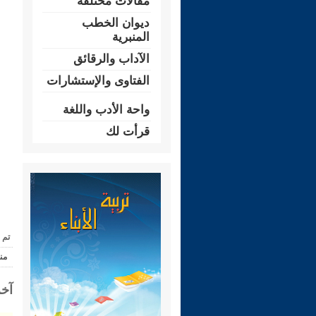
مقالات مختلفة
ديوان الخطب
المنبرية
الآداب والرقائق
الفتاوى والإستشارات
واحة الأدب واللغة
قرأت لك
تم 
من
آخر