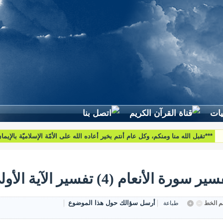
***تقبل الله منا ومنكم، وكل عام أنتم بخير أعاده الله على الأمّة الإسلاميّة بالإيم
والبركات***
ير سورة الأنعام (4) تفسير الآية الأولى
أرسل سؤالك حول هذا الموضوع
 الخط
طباعة