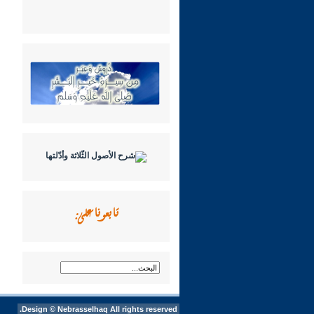
تابعونا على:
Design ©
Nebrasselhaq
All rights reserved.