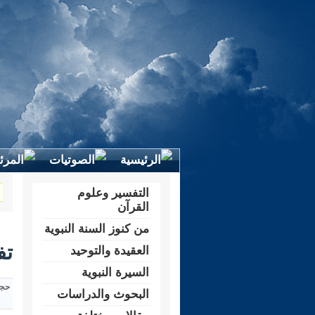
التفسير وعلوم
القرآن
من كنوز السنة النبوية
تفس
العقيدة والتوحيد
السيرة النبوية
حجم
البحوث والدراسات