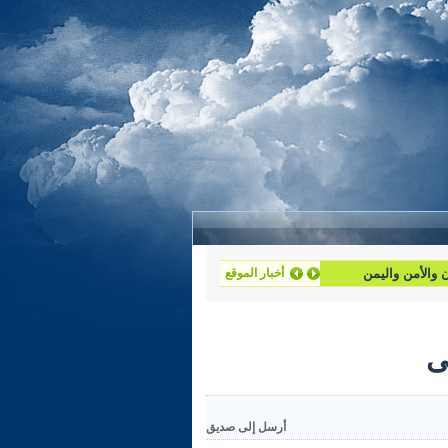
ان والأمن واليمن
أخبار الموقع
أرسل إلى صديق