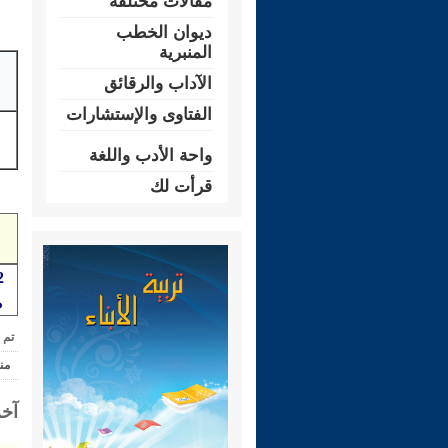
مقالات مختلفة
ديوان الخطب
المنبرية
الآداب والرقائق
الفتاوى والإستشارات
واحة الأدب واللغة
قرأت لك
م
تم 
من
آخر