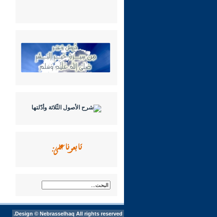
تابعونا على:
Design ©
Nebrasselhaq
All rights reserved.