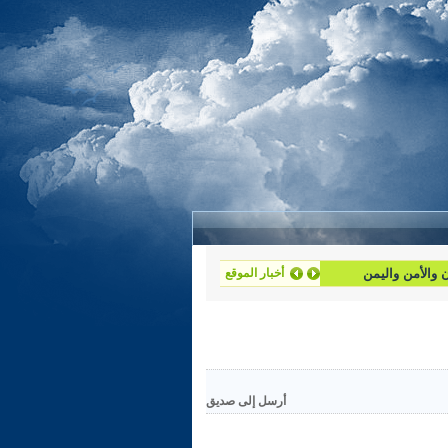
ان والأمن واليمن
أخبار الموقع
أرسل إلى صديق