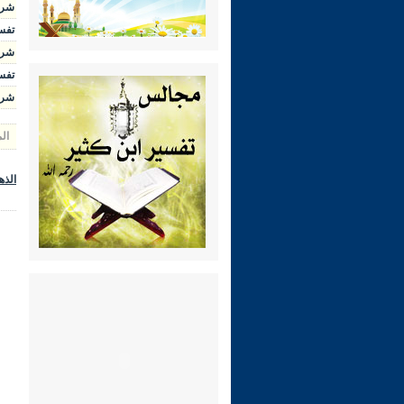
شرح ال
تفسير 
شرح الوج
تفسير 
شرح رياض 
ال
الذه