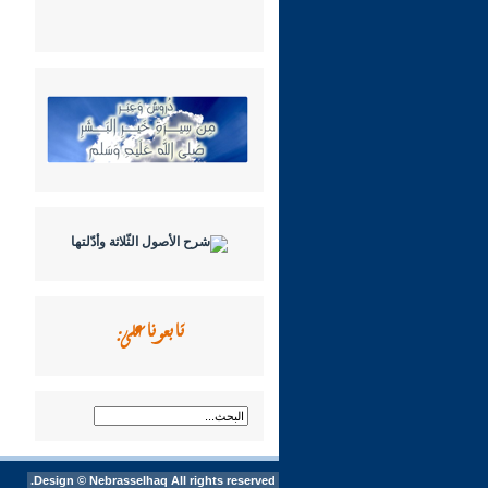
تابعونا على:
Design ©
Nebrasselhaq
All rights reserved.