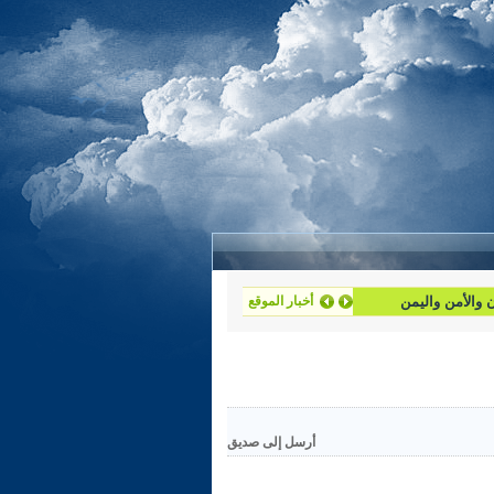
ان والأمن واليمن
أخبار الموقع
أرسل إلى صديق