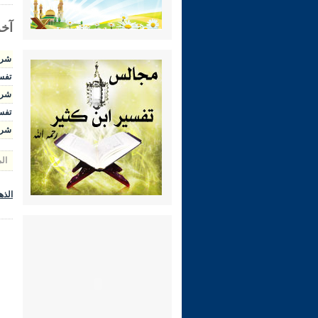
آخر
شرح ال
تفسير 
شرح الوج
تفسير 
شرح رياض 
ال
الذه