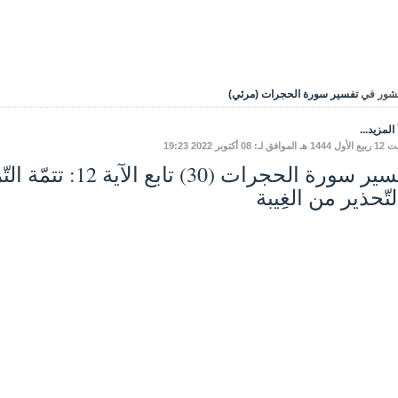
شور في
تفسير سورة الحجرات (مرئي)
المزيد...
فق لـ: 08 أكتوبر 2022 19:23
تفسير سورة الحجرات (
تّحذير من الغِيبة