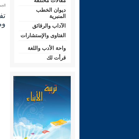
مقالات مختلفة
الجمعة 10 ربيع الثاني 1444 هـ المو
ديوان الخطب
المنبرية
وم
الآداب والرقائق
الفتاوى والإستشارات
واحة الأدب واللغة
قرأت لك