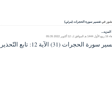
شور في
تفسير سورة الحجرات (مرئي)
المزيد...
افق لـ: 12 أكتوبر 2022 05:35
سورة الحجرات (31) الآية 12: تابع التّحذيرمن الغيبة ومظاهرِها