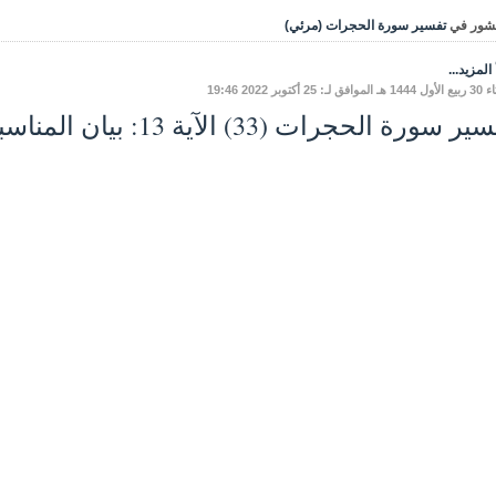
شور في
تفسير سورة الحجرات (مرئي)
المزيد...
 لـ: 25 أكتوبر 2022 19:46
سورة الحجرات (33) الآية 13: بيان المناسبة، وشرح ألفاظ الآية