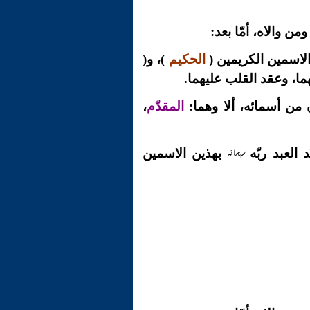
ن والاه، أمّا بعد:
الاسمين الكريمين (
الحكيم
)، و(
هما، وعقد القلب عليهما.
ن أسمائه، ألا وهما:
المقدّم
،
سبحانه
 العبد ربّه
بهذين الاسمين