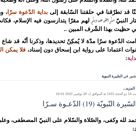
ّا قد تطرّقنا في حلقتنا السّابقة إلى
بداية الدّعوة سرّا
، ور
صلّى الله عليه وسلّم
ار النبيّ
لهم مقرّا يتدارسون فيه الإسلام، فكان
ي حظِيت بهذا الشّرف المبين ..
مت الدّعوة سرّا مدّة لا يُمكِنُ تحديدها، وذكرنا أنّه قد شاع
ات اعتمادا على رواية ابن إسحاق دون إسناد،
فلا يمكن ا
داية
:
شور في
السّيرة النبوية
المزيد...
ق لـ: 20 نوفمبر 2010 10:41
ّيرة النّبويّة (19) الدّعـوة سـرّا
مد لله وكفى، والصّلاة والسّلام على النبيّ المصطفى، وعلى 
: