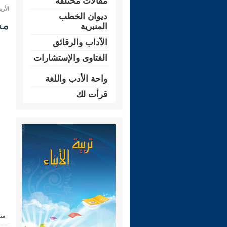
مقالات مختلفة
الأربعاء 01 جمادى الأولى 1445 هـ الم
ديوان الخطب
مجال
المنبرية
الآداب والرقائق
الفتاوى والإستشارات
واحة الأدب واللغة
قرأت لك
من