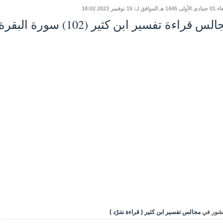
وافق لـ: 15 نوفمبر 2023 18:02
س قراءة تفسير ابن كثير (102) سورة البقرة، تابع الآية 228
شور في
مجالس تفسير ابن كثير ( قراءة سَرْد )