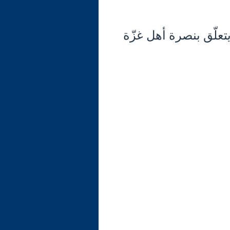
تعلّق بنصرة أهل غزّة