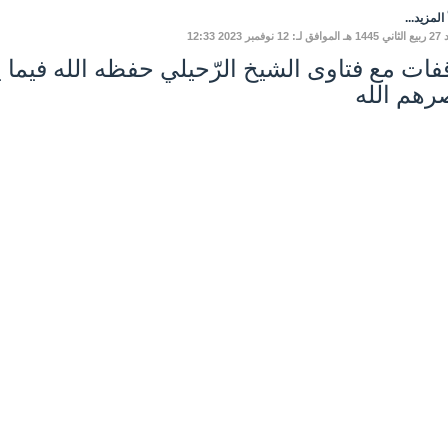
المزيد...
نوفمبر 2023 12:33
فات مع فتاوى الشيخ الرّحيلي حفظه الله فيما ي
رهم الله