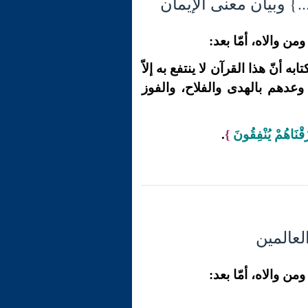
ن والاه، أمّا بعد:
أنّ هذا القرآن لا ينتفع به إلاّ
وعدهم بالهدى والفلاح، والفوز
َقْنَاهُمْ يُنْفِقُونَ
}
.
ن والاه، أمّا بعد: