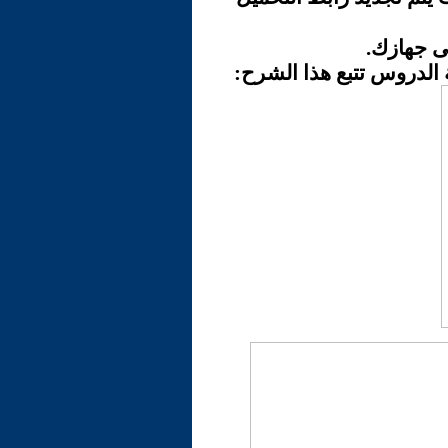
لى جهازك.
 الدروس تتبع هذا الشرح: