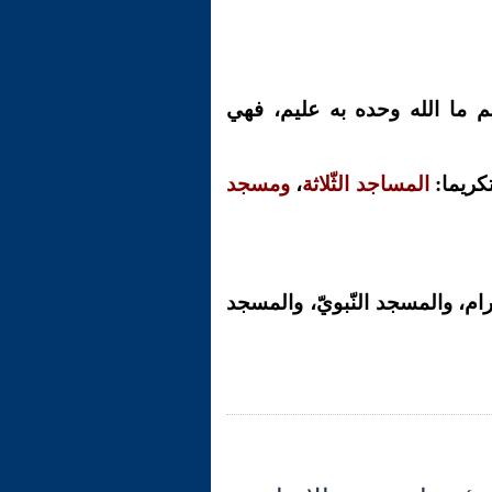
م ما الله وحده به عليم، فهي
تكريما:
المساجد الثّلاثة
،
ومسجد
ام، والمسجد النّبويّ، والمسجد