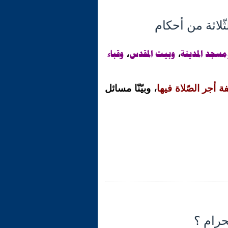
مسجد المدينة
وبيت المقدس
وقباء
،
،
 أجر الصّلاة فيها
، وبيّنّا مسائل