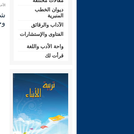
مقالات مختلفة
الأحد 20 شعبان 1447 هـ الموافق لـ: 08 ف
ديوان الخطب
المنبرية
وج
الآداب والرقائق
الفتاوى والإستشارات
واحة الأدب واللغة
قرأت لك