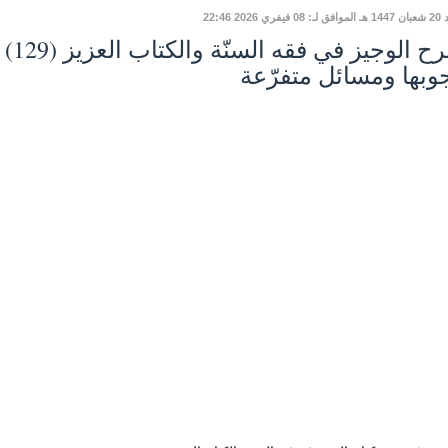
يفري 2026 22:46
وبها ومسائل متفرّعة