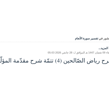
شور في
تفسير سورة الأنعام
المزيد...
ق لـ: 28 جانفي 2026 05:03
اض الصّالحين (4) تتمّة شرح مقدّمة المؤلّف - باب الإخلاص.