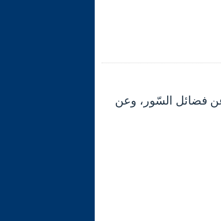
- والكلام عن فضائل السّور، وعن