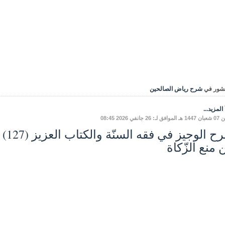
شور في
شرح رياض الصالحين
المزيد...
: 26 جانفي 2026 08:45
 منع الزّكاة