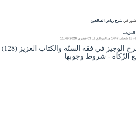
شور في
شرح رياض الصالحين
المزيد...
ـ: 03 فيفري 2026 11:49
ع الزّكاة - شروط وجوبها