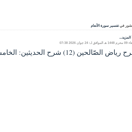
شور في
تفسير سورة الأنعام
المزيد...
فق لـ: 24 جوان 2026 07:38
ياض الصّالحين (12) شرح الحديثين: الخامسِ، والسّادسِ.