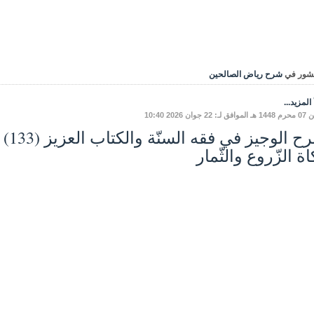
شور في
شرح رياض الصالحين
المزيد...
: 22 جوان 2026 10:40
ة الزّروع والثّمار