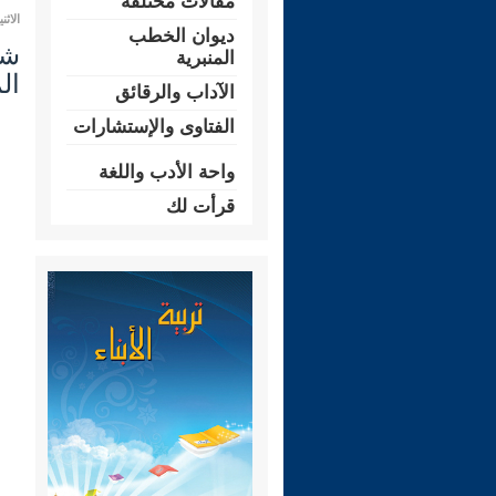
مقالات مختلفة
الاثنين 28 محرم 1448 هـ الموافق لـ:
ديوان الخطب
المنبرية
ال
الآداب والرقائق
الفتاوى والإستشارات
واحة الأدب واللغة
قرأت لك