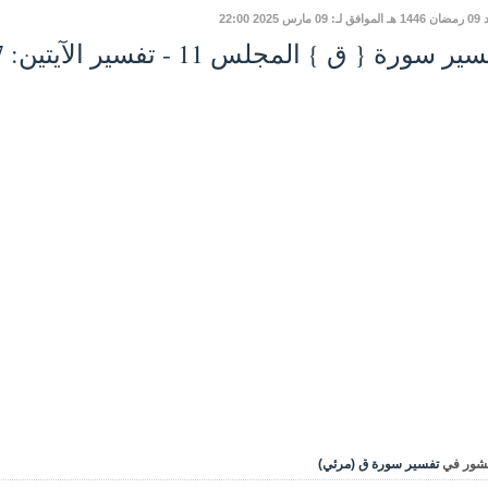
ارس 2025 22:00
ر سورة { ق } المجلس 11 - تفسير الآيتين: 7 - 8
شور في
تفسير سورة ق (مرئي)