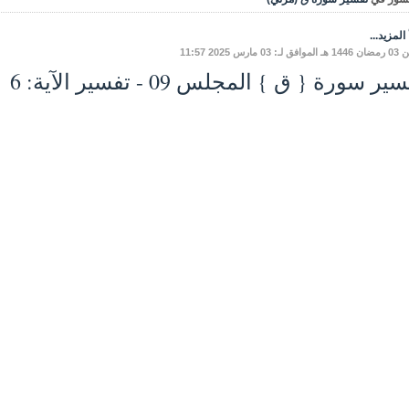
المزيد...
: 03 مارس 2025 11:57
ير سورة { ق } المجلس 09 - تفسير الآية: 6