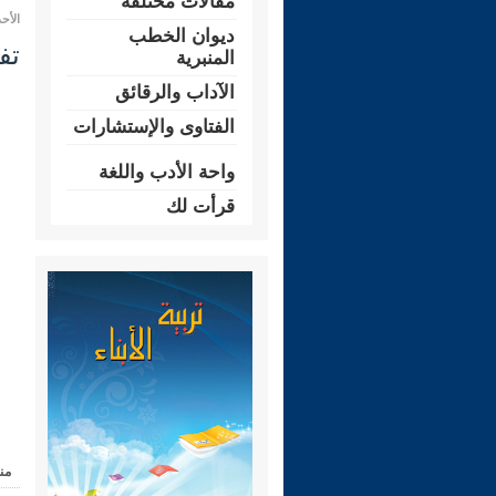
مقالات مختلفة
الأحد 09 رمضان 1446 هـ الموافق لـ: 09 م
ديوان الخطب
تفسي
المنبرية
الآداب والرقائق
الفتاوى والإستشارات
واحة الأدب واللغة
قرأت لك
من