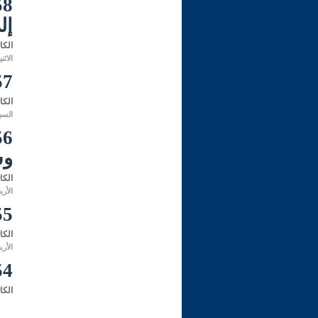
إل
الكا
الاثنين 18 جمادى الأولى 1441 هـ الموافق 
257- المفرّط لا يُست
الكا
السبت 23 ربيع الأول 1440 هـ الموا
وس
الكا
الأربعاء 29 صفر 1440 هـ الموافق
255- الفرق بين
الكا
الأربعاء 08 صفر 1440 هـ الموافق
254- حكم التّجارة ع
الكا