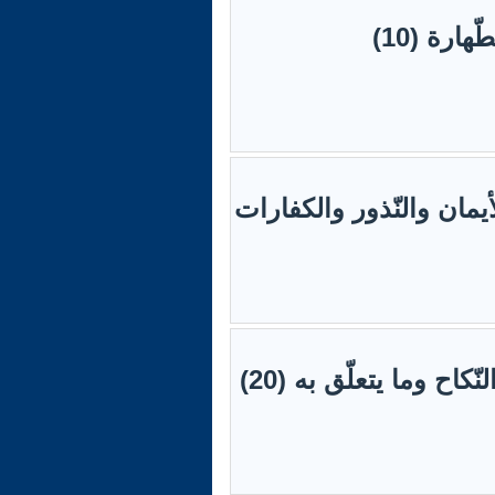
لأيمان والنّذور والكفارات