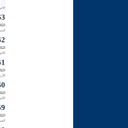
الاثنين 09 جمادى الأولى 1446 هـ الموافق 
263- مسألة في أل
الكا
السبت 01 ربيع الثاني 1443 هـ الموا
262- حكم م
الكا
الاثنين 19 ربيع الأول 1443 هـ الموافق ل
261- مواضعُ سجودِ
الكا
الأربعاء 14 ربيع الأول 1443 هـ المو
260- شرحُ حديثٍ ف
الكا
الاثنين 10 رجب 1442 هـ الموافق لـ:
259- هل يقال: «النّس
الكا
الجمعة 02 جمادى الثانية 1442 هـ الم