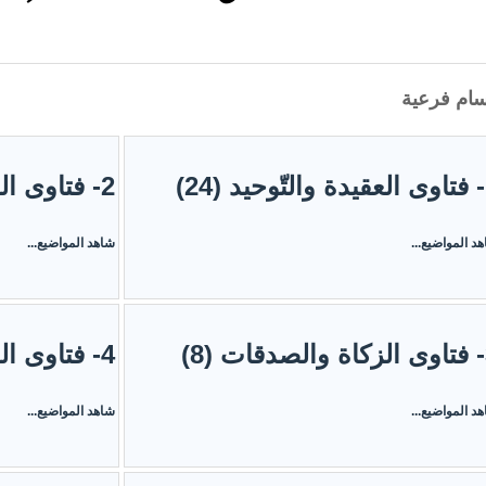
ام فرعية
2)
2- فتاوى الصّلاة (51)
د المواضيع...
شاهد المواضيع...
8)
4- فتاوى الصّوم وما يتعلّق به (17)
د المواضيع...
شاهد المواضيع...