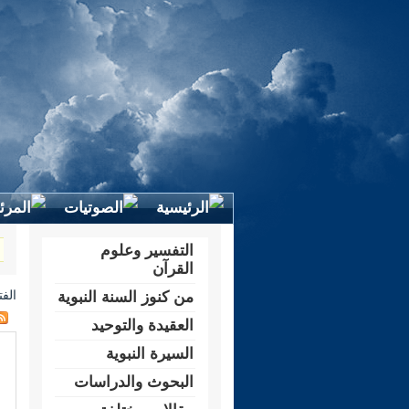
التفسير وعلوم
القرآن
الف
من كنوز السنة النبوية
العقيدة والتوحيد
السيرة النبوية
البحوث والدراسات